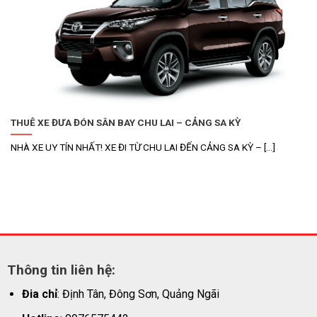
THUÊ XE ĐƯA ĐÓN SÂN BAY CHU LAI – CẢNG SA KỲ
NHÀ XE UY TÍN NHẤT! XE ĐI TỪ CHU LAI ĐẾN CẢNG SA KỲ – [...]
Thông tin liên hệ:
Đia chỉ
: Định Tân, Đông Sơn, Quảng Ngãi