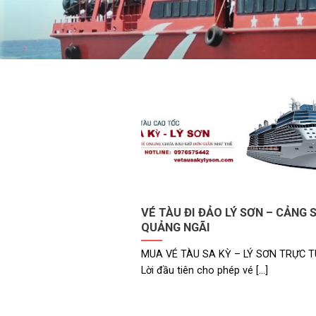
VÉ TÀU ĐI ĐẢO LÝ SƠN – CẢNG S
QUẢNG NGÃI
MUA VÉ TÀU SA KỲ – LÝ SƠN TRỰC 
Lời đầu tiên cho phép vé [...]